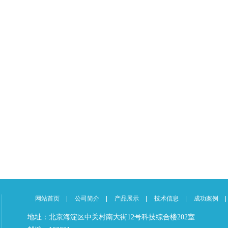
网站首页
公司简介
产品展示
技术信息
成功案例
地址：北京海淀区中关村南大街12号科技综合楼202室