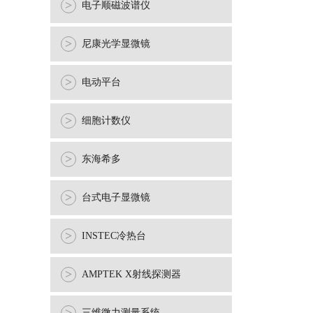
>
电子顺磁波谱仪
>
尼康光学显微镜
>
电动平台
>
细胞计数仪
>
东海希多
>
台式电子显微镜
>
INSTEC冷热台
>
AMPTEK X射线探测器
三维微力测量系统