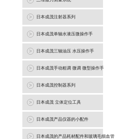
>
>
日本成茂注射器系列
>
日本成茂单轴水液压微操作手
>
日本成茂三轴油压 水压操作手
>
日本成茂手动粗调 微调 微型操作手
>
日本成茂控制器系列
>
日本成茂 立体定位工具
>
日本成茂产品仪器的小配件
>
日本成茂的产品耗材配件和玻璃毛细血管