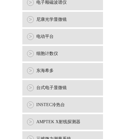
>
电子顺磁波谱仪
>
尼康光学显微镜
>
电动平台
>
细胞计数仪
>
东海希多
>
台式电子显微镜
>
INSTEC冷热台
>
AMPTEK X射线探测器
三维微力测量系统