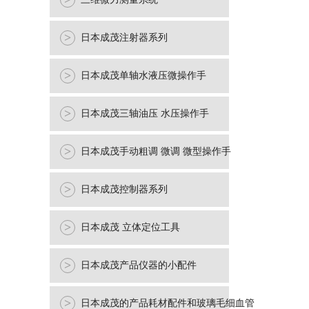
>
>
日本成茂注射器系列
>
日本成茂单轴水液压微操作手
>
日本成茂三轴油压 水压操作手
>
日本成茂手动粗调 微调 微型操作手
>
日本成茂控制器系列
>
日本成茂 立体定位工具
>
日本成茂产品仪器的小配件
>
日本成茂的产品耗材配件和玻璃毛细血管