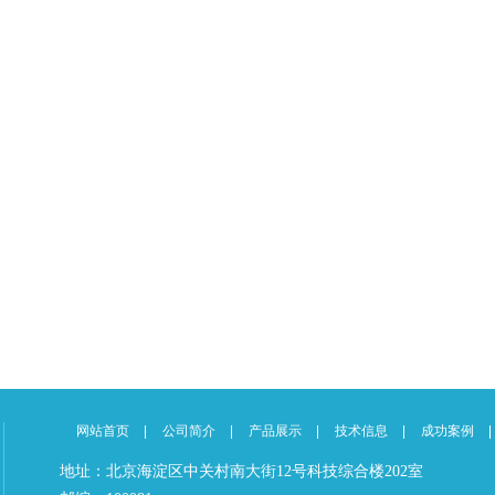
网站首页
公司简介
产品展示
技术信息
成功案例
地址：北京海淀区中关村南大街12号科技综合楼202室