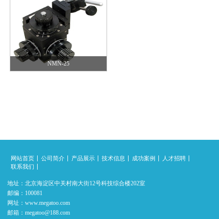
NMN-25
网站首页
公司简介
产品展示
技术信息
成功案例
人才招聘
联系我们
地址：北京海淀区中关村南大街12号科技综合楼202室
邮编：100081
网址：www.megatoo.com
邮箱：megatoo@188.com