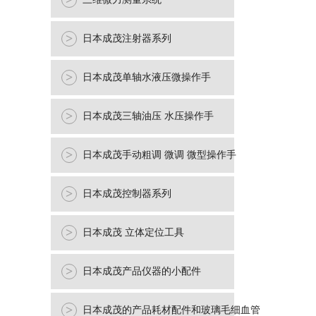
>
>
日本成茂注射器系列
>
日本成茂单轴水液压微操作手
>
日本成茂三轴油压 水压操作手
>
日本成茂手动粗调 微调 微型操作手
>
日本成茂控制器系列
>
日本成茂 立体定位工具
>
日本成茂产品仪器的小配件
>
日本成茂的产品耗材配件和玻璃毛细血管