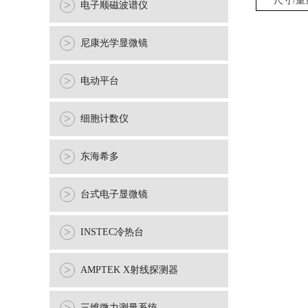
尺寸/重
>
电子顺磁波谱仪
>
尼康光学显微镜
>
电动平台
>
细胞计数仪
>
东海希多
>
台式电子显微镜
>
INSTEC冷热台
>
AMPTEK X射线探测器
三维微力测量系统