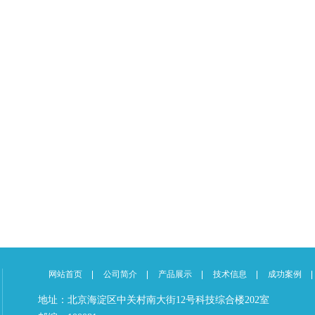
网站首页
公司简介
产品展示
技术信息
成功案例
地址：北京海淀区中关村南大街12号科技综合楼202室