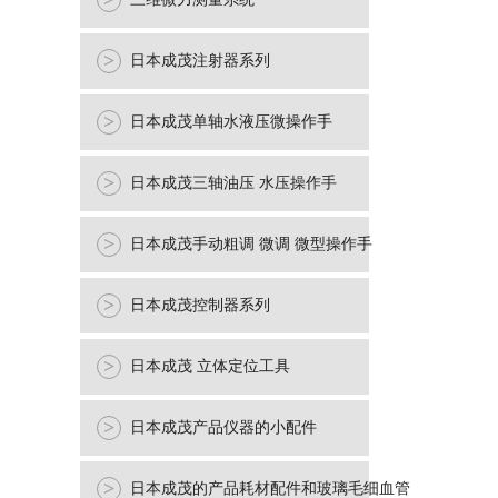
>
>
日本成茂注射器系列
>
日本成茂单轴水液压微操作手
>
日本成茂三轴油压 水压操作手
>
日本成茂手动粗调 微调 微型操作手
>
日本成茂控制器系列
>
日本成茂 立体定位工具
>
日本成茂产品仪器的小配件
>
日本成茂的产品耗材配件和玻璃毛细血管