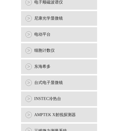
>
电子顺磁波谱仪
>
尼康光学显微镜
>
电动平台
>
细胞计数仪
>
东海希多
>
台式电子显微镜
>
INSTEC冷热台
>
AMPTEK X射线探测器
三维微力测量系统