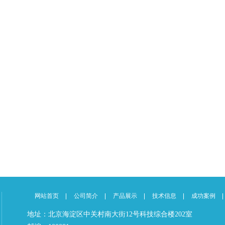
网站首页
公司简介
产品展示
技术信息
成功案例
地址：北京海淀区中关村南大街12号科技综合楼202室