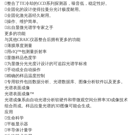
整合了TE冷却的CCD系列探测器，噪音低，稳定性好。
全固化的设计使得拉曼分光计极度耐用。
全固化激光器经久耐用。
操作、维护简单。
出自显微光谱学专家之手
更多的功能
与其他CRAIC仪器整合后拥有更多的功能
薄膜厚度测量
用rIQ™包测量折射率
显微样品色度学
为显微分光光度计设计的可追踪光谱学标准
手动或全自动操作
精确的样品温度控制
专用软件包括数据分析、光谱数据库、图像分析软件以及更多。
光谱表面成像
光谱表面成像™
光谱成像系由自动光谱分析软硬件和带微观空间分辨率3D成像技术
组合而成。样品拉曼光谱的3D图像可能会生成。
应用
生命科学
平板显示器
半导体计量学