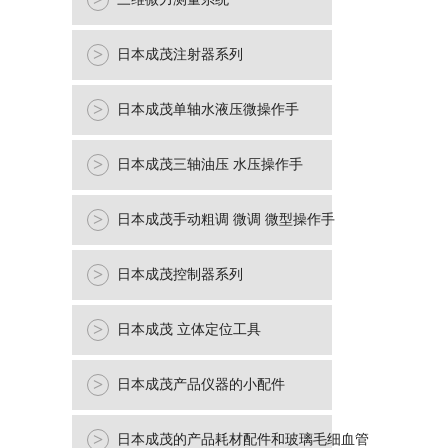
>
>
日本成茂注射器系列
>
日本成茂单轴水液压微操作手
>
日本成茂三轴油压 水压操作手
>
日本成茂手动粗调 微调 微型操作手
>
日本成茂控制器系列
>
日本成茂 立体定位工具
>
日本成茂产品仪器的小配件
>
日本成茂的产品耗材配件和玻璃毛细血管