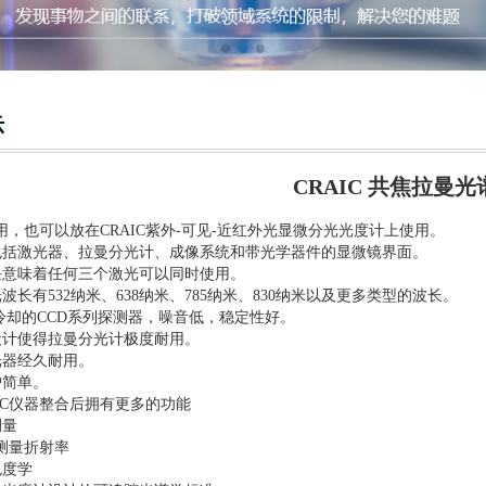
示
CRAIC 共焦拉曼光
用，也可以放在CRAIC紫外-可见-近红外光显微分光光度计上使用。
包括激光器、拉曼分光计、成像系统和带光学器件的显微镜界面。
块意味着任何三个激光可以同时使用。
波长有532纳米、638纳米、785纳米、830纳米以及更多类型的波长。
E冷却的CCD系列探测器，噪音低，稳定性好。
设计使得拉曼分光计极度耐用。
光器经久耐用。
护简单。
IC仪器整合后拥有更多的功能
测量
包测量折射率
色度学