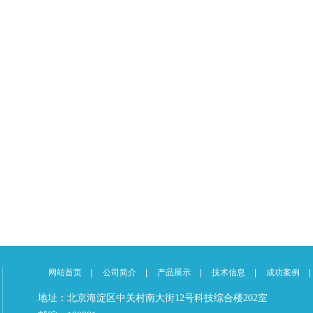
网站首页
公司简介
产品展示
技术信息
成功案例
地址：北京海淀区中关村南大街12号科技综合楼202室