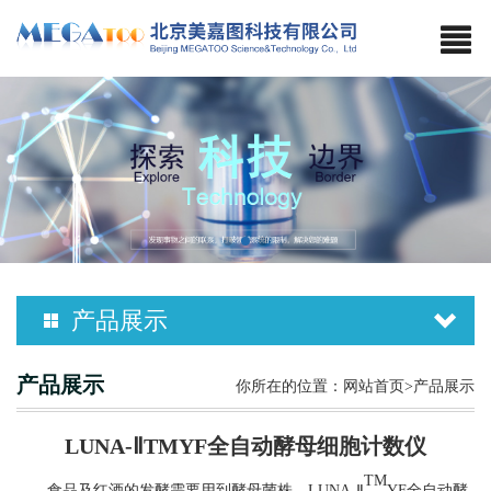
产品展示
产品展示
你所在的位置：
网站首页
>产品展示
LUNA-ⅡTMYF全自动酵母细胞计数仪
TM
食品及红酒的发酵需要用到酵母菌株，
LUNA-
Ⅱ
YF
全自动酵