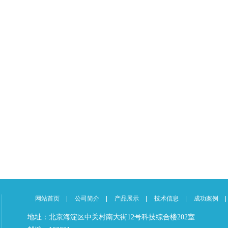
网站首页
公司简介
产品展示
技术信息
成功案例
地址：北京海淀区中关村南大街12号科技综合楼202室