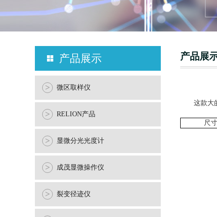
产品展
产品展示
>
微区取样仪
这款大
>
RELION产品
尺寸
>
显微分光光度计
>
成茂显微操作仪
>
裂变径迹仪