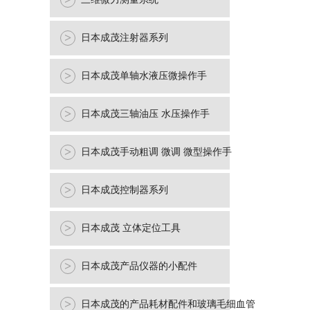
>
>
日本成茂注射器系列
>
日本成茂单轴水液压微操作手
>
日本成茂三轴油压 水压操作手
>
日本成茂手动粗调 微调 微型操作手
>
日本成茂控制器系列
>
日本成茂 立体定位工具
>
日本成茂产品仪器的小配件
>
日本成茂的产品耗材配件和玻璃毛细血管