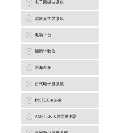
>
电子顺磁波谱仪
>
尼康光学显微镜
>
电动平台
>
细胞计数仪
>
东海希多
>
台式电子显微镜
>
INSTEC冷热台
>
AMPTEK X射线探测器
三维微力测量系统