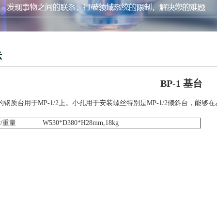
示
BP-1 基台
的钢质台用于
MP-1/2上。小孔用于安装螺丝特别是MP-1/2倾斜台，
/重量
W530*D380*H28mm,18kg