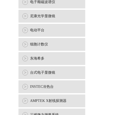
>
电子顺磁波谱仪
>
尼康光学显微镜
>
电动平台
>
细胞计数仪
>
东海希多
>
台式电子显微镜
>
INSTEC冷热台
>
AMPTEK X射线探测器
三维微力测量系统