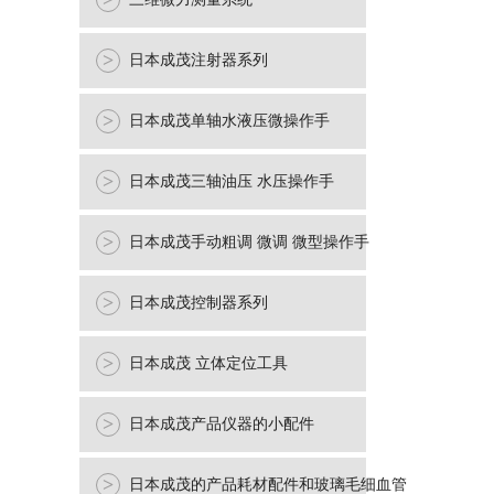
>
>
日本成茂注射器系列
>
日本成茂单轴水液压微操作手
>
日本成茂三轴油压 水压操作手
>
日本成茂手动粗调 微调 微型操作手
>
日本成茂控制器系列
>
日本成茂 立体定位工具
>
日本成茂产品仪器的小配件
>
日本成茂的产品耗材配件和玻璃毛细血管