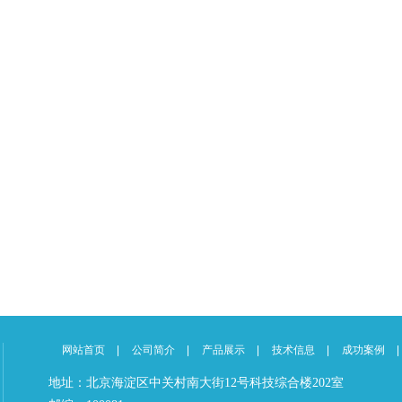
网站首页
公司简介
产品展示
技术信息
成功案例
地址：北京海淀区中关村南大街12号科技综合楼202室