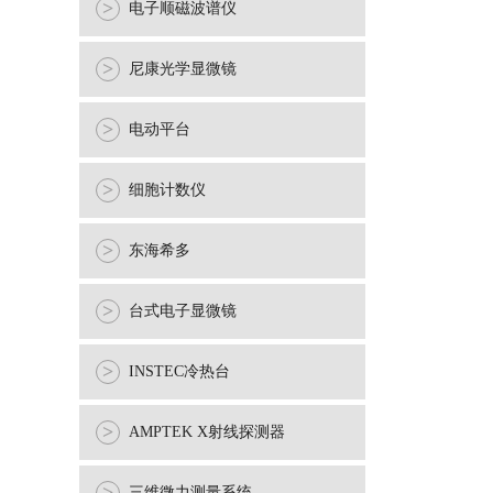
>
电子顺磁波谱仪
>
尼康光学显微镜
>
电动平台
>
细胞计数仪
>
东海希多
>
台式电子显微镜
>
INSTEC冷热台
>
AMPTEK X射线探测器
三维微力测量系统