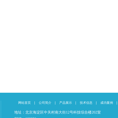
网站首页
公司简介
产品展示
技术信息
成功案例
地址：北京海淀区中关村南大街12号科技综合楼202室