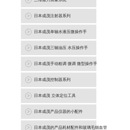
>
>
日本成茂注射器系列
>
日本成茂单轴水液压微操作手
>
日本成茂三轴油压 水压操作手
>
日本成茂手动粗调 微调 微型操作手
>
日本成茂控制器系列
>
日本成茂 立体定位工具
>
日本成茂产品仪器的小配件
>
日本成茂的产品耗材配件和玻璃毛细血管