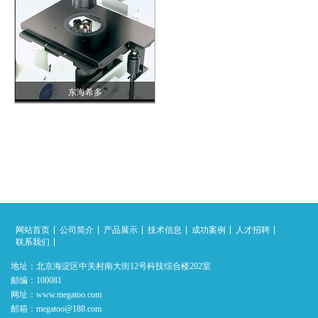
东海希多
网站首页
公司简介
产品展示
技术信息
成功案例
人才招聘
联系我们
地址：北京海淀区中关村南大街12号科技综合楼202室
邮编：100081
网址：www.megatoo.com
邮箱：megatoo@188.com