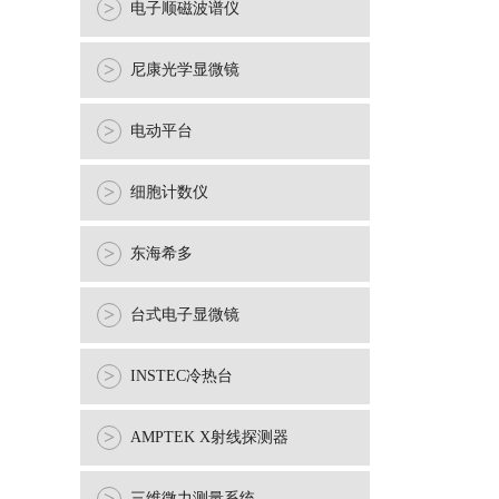
>
电子顺磁波谱仪
>
尼康光学显微镜
>
电动平台
>
细胞计数仪
>
东海希多
>
台式电子显微镜
>
INSTEC冷热台
>
AMPTEK X射线探测器
三维微力测量系统