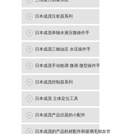
>
>
日本成茂注射器系列
>
日本成茂单轴水液压微操作手
>
日本成茂三轴油压 水压操作手
>
日本成茂手动粗调 微调 微型操作手
>
日本成茂控制器系列
>
日本成茂 立体定位工具
>
日本成茂产品仪器的小配件
>
日本成茂的产品耗材配件和玻璃毛细血管