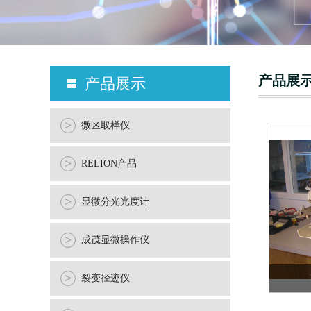
RE
产品展
产品展示
>
微区取样仪
>
RELION产品
>
显微分光光度计
>
成茂显微操作仪
>
裂变径迹仪