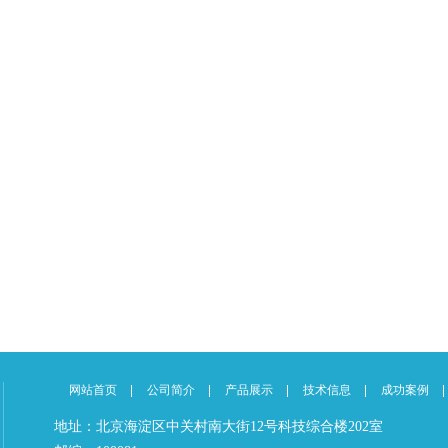
网站首页
公司简介
产品展示
技术信息
成功案例
地址：北京海淀区中关村南大街12号科技综合楼202室